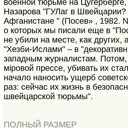
военной тюрьме на Цугерберге, 
Назарова "ГУЛаг в Швейцарии?
Афганистане " (Посев» , 1982. 
о которых мы писали еще в "Пос
не убили на месте, как других,
"Хезби-Ислами" – в "декоратив
западным журналистам. Потом, 
міровой прессе, убивать их стал
начало наносить ущерб советск
раз: сейчас их жизнь в безопас
швейцарской тюрьмы".
ПОЛНЫЙ РАЗМЕР