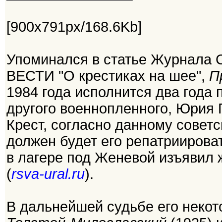
[900x791px/168.6Kb]
Упоминался в статье Журнала 
ВЕСТИ "О крестиках на шее",
П
1984 года исполнится два года
другого военнопленного, Юрия 
Крест, согласно данному совет
должен будет его репатриирова
в лагере под Женевой изъявил 
(
rsva-ural.ru
).
В дальнейшей судьбе его неко