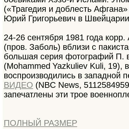
(«Трагедия и доблесть Афгана» 
Юрий Григорьевич в Швейцарии
24-26 сентября 1981 года корр. 
(пров. Заболь) вблизи с пакист
большая серия фотографий П. в
(Mohammed Yazkuliev Kuli, 19),
воспроизводились в западной п
ВИДЕО
(NBC News, 5112584959_
запечатлены эти трое военнопл
ПОЛНЫЙ РАЗМЕР