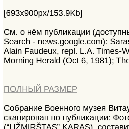
[693x900px/153.9Kb]
См. о нём публикации (доступн
Search - news.google.com): Saras
Alain Faudeux, repl. L.A. Times-
Morning Herald (Oct 6, 1981); Th
ПОЛНЫЙ РАЗМЕР
Собрание Военного музея Вита
сканирован по публикации: Фо
(“UŽMIRŠTAS” KARAS), состави