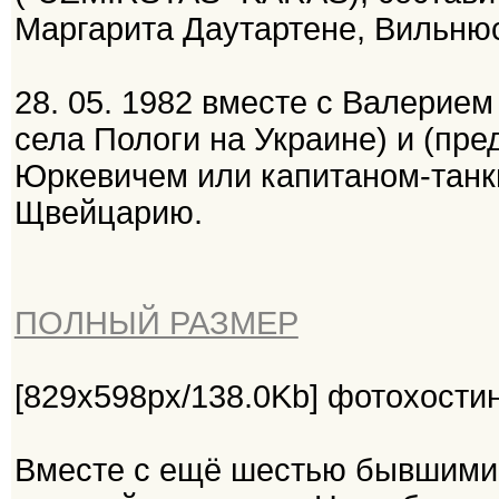
Маргарита Даутартене, Вильнюс 
28. 05. 1982 вместе с Валерием 
села Пологи на Украине) и (пре
Юркевичем или капитаном-танк
Щвейцарию.
ПОЛНЫЙ РАЗМЕР
[829x598px/138.0Kb] фотохостин
Вместе с ещё шестью бывшими