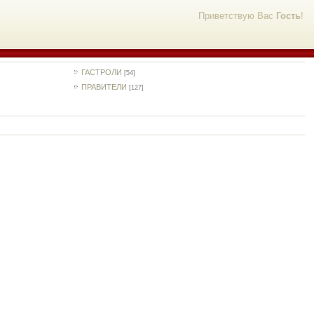
Приветствую Вас
Гость
!
ГАСТРОЛИ
[54]
ПРАВИТЕЛИ
[127]