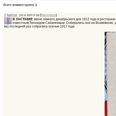
Всего комментариев
:
1
1
baktria
[
Материал
]
(18.11.2025 07:18)
В ЗАСТАВКЕ
: меню зимнего декабрьского дня 1912 года в ресторане
известным Леонидом Сабанеевым. Собирались они на Возвиженке, до
ва) последний раз собрались осенью 1917 года.