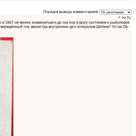
Порядок вывода комментариев:
0
о в 1887 не менее знаменитым и до сих пор в кругу охотников и рыболовов
утверждённый тов. министра внутренних дел генералом Шебеко
*
Устав Об-