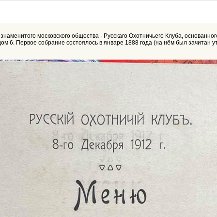
 знаменитого московского общества - Русскаго Охотничьего Клуба, основанног
м 6. Первое собрание состоялось в январе 1888 года (на нём был зачитан 