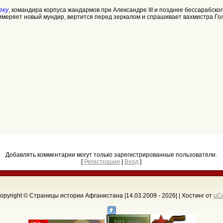
еку
, командира корпуса жандармов при Александре III и позднее бессарабско
имеряет новый мундир, вертится перед зеркалом и спрашивает вахмистра Го
Добавлять комментарии могут только зарегистрированные пользователи.
[
Регистрация
|
Вход
]
opyright © Страницы истории Афганистана |14.03.2009 - 2026
| |
Хостинг от
uC