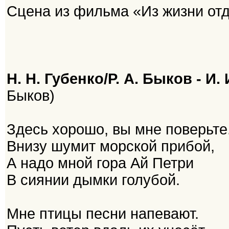
Сцена из фильма «Из жизни о
Н. Н. Губенко/Р. А. Быков - И.
Быков)
Здесь хорошо, вы мне поверьте
Внизу шумит морской прибой,
А надо мной гора Ай Петри
В сиянии дымки голубой.
Мне птицы песни напевают.