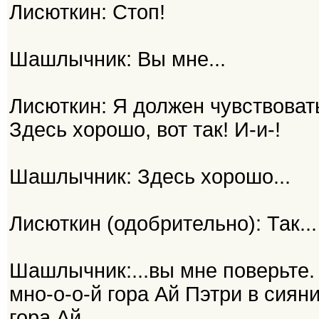
Лисюткин: Стоп!
Шашлычник: Вы мне...
Лисюткин: Я должен чувствовать
Здесь хорошо, вот так! И-и-!
Шашлычник: Здесь хорошо...
Лисюткин (одобрительно): Так...
Шашлычник:...вы мне поверьте.
мно-о-о-й гора Ай Пэтри в сиян
гора Ай...