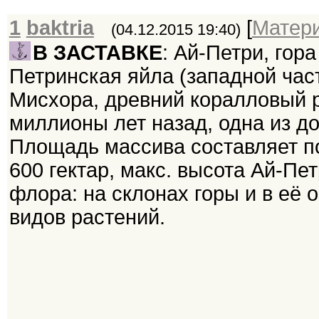
1
baktria
[
Матер
(04.12.2015 19:40)
В ЗАСТАВКЕ
: Ай-Петри, гор
Петринская яйла (западной час
Мисхора, древний коралловый 
миллионы лет назад, одна из д
Площадь массива составляет по
600 гектар, макс. высота Ай-Пет
флора: на склонах горы и в её 
видов растений.