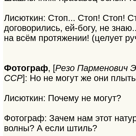
Лисюткин: Стоп... Стоп! Стоп! С
договорились, ей-богу, не знаю.
на всём протяжении! (целует ру
Фотограф
, [
Резо Парменович Эс
ССР
]: Но не могут же они плы
Лисюткин: Почему не могут?
Фотограф: Зачем нам этот нату
волны? А если штиль?