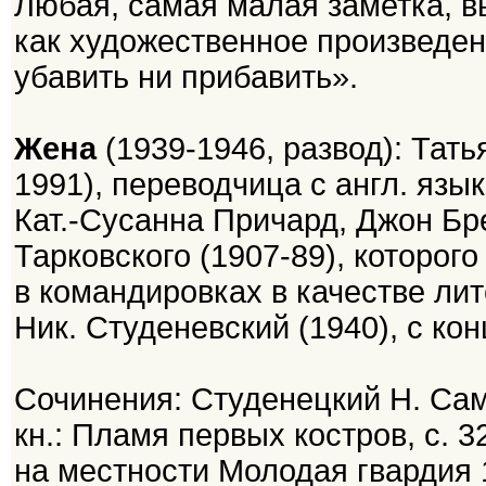
Любая, самая малая заметка, в
как художественное произведен
убавить ни прибавить».
Жена
(1939-1946, развод): Тат
1991), переводчица с англ. язык
Кат.-Сусанна Причард, Джон Бр
Тарковского (1907-89), которог
в командировках в качестве лит
Ник. Студеневский (1940), с ко
Сочинения: Студенецкий Н. Са
кн.: Пламя первых костров, с. 
на местности Молодая гвардия 1