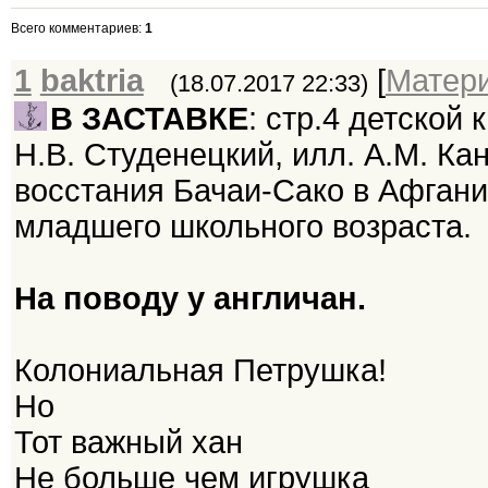
Всего комментариев
:
1
1
baktria
[
Матер
(18.07.2017 22:33)
В ЗАСТАВКЕ
: стр.4 детской 
Н.В. Студенецкий, илл. А.М. Ка
восстания Бачаи-Сако в Афгани
младшего школьного возраста.
На поводу у англичан.
Колониальная Петрушка!
Но
Тот важный хан
Не больше чем игрушка