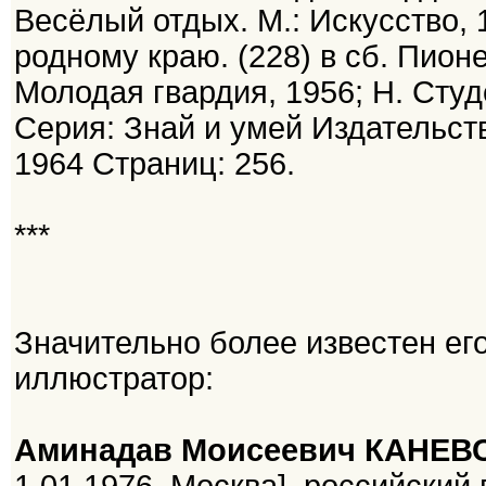
Весёлый отдых. М.: Искусство,
родному краю. (228) в сб. Пионе
Молодая гвардия, 1956; Н. Сту
Серия: Знай и умей Издательств
1964 Страниц: 256.
***
Значительно более известен е
иллюстратор:
Аминадав Моисеевич КАНЕВ