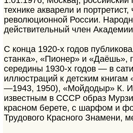
1.01.1976, Москва], российский
технике акварели и портретист
революционной России. Народн
действительный член Академии
С конца 1920-х годов публиков
станка», «Пионер» и «Даёшь», 
середины 1930-х годов — в сат
иллюстраций к детским книгам «
—1943, 1950), «Мойдодыр» К. И.
известным в СССР образ Мурзил
красном берете, с шарфом и фо
Трудового Красного Знамени, м