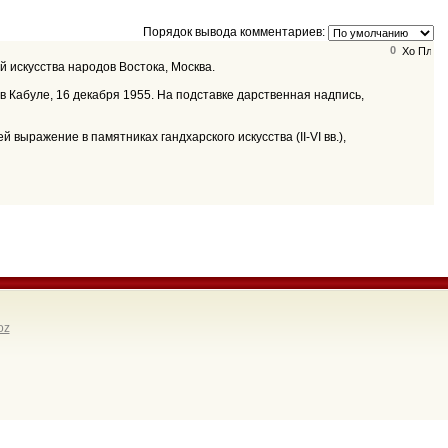
Порядок вывода комментариев:
0
зей искусства народов Востока, Москва.
 Кабуле, 16 декабря 1955. На подставке дарственная надпись,
ражение в памятниках гандхарского искусства (II-VI вв.),
oz