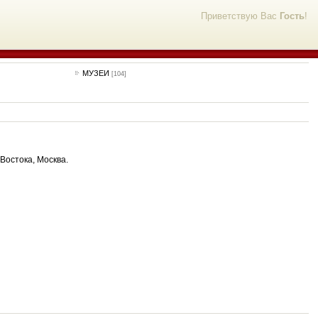
Приветствую Вас
Гость
!
МУЗЕИ
[104]
 Востока, Москва.