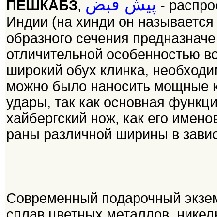
ПЕШКАБЗ
,
- распро
Индии (на хинди он называется पे
образного сечения предназначе
отличительной особенностью вс
широкий обух клинка, необходи
можно было наносить мощные 
удары, так как основная функц
хайбергский нож, как его имено
раны различной ширины в завис
Современный подарочный экзем
сплав цветных металлов, никель