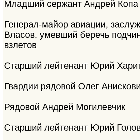
Младший сержант Андрей Копа
Генерал-майор авиации, заслу
Власов, умевший беречь подчи
взлетов
Старший лейтенант Юрий Харит
Гвардии рядовой Олег Анисков
Рядовой Андрей Могилевчик
Старший лейтенант Юрий Голо