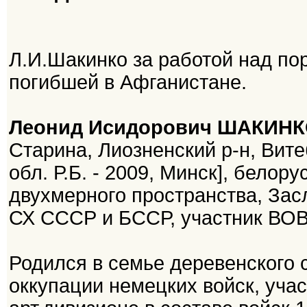
Л.И.Шакинко за работой над по
погибшей в Афганистане.
Леонид Исидорович ШАКИН
Старина, Лиозненский р-н, Вит
обл. Р.Б. - 2009, Минск], бело
двухмерного пространства, Зас
СХ СССР и БССР, участник ВОВ
Родился в семье деревенского с
оккупации немецких войск, уча