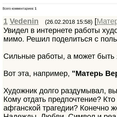
Всего комментариев
:
1
1
Vedenin
[
Мате
(26.02.2018 15:58)
Увидел в интернете работы ху
мимо. Решил поделиться с поль
Сильные работы, а может быть я
Вот эта, например,
"Матерь Ве
Художник долго раздумывал, в
Кому отдать предпочтение? Кто 
афганской трагедии? Конечно ж
Надежды, Любви. Символ и реал