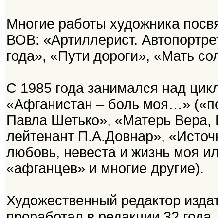
Многие работы художника посвя
ВОВ: «Артиллерист. Автопортре
года», «Пути дороги», «Мать со
С 1985 года занимался над цик
«Афганистан – боль моя…» («п
Павла Шетько», «Матерь Вера,
лейтенант П.А.Довнар», «Источ
любовь, невеста и жизнь моя 
«афганцев» и многие другие).
Художественный редактор изда
проработал в редакции 32 года.