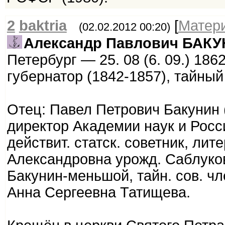
2
baktria
[
Матер
(02.02.2012 00:20)
Александр Павлович БАК
Петербург — 25. 08 (6. 09.) 186
губернатор (1842-1857), тайный 
Отец: Павел Петрович Бакунин (2
директор Академии наук и Росс
действит. статск. советник, лит
Александровна урожд. Саблукова
Бакунин-меньшой, тайн. сов. чл
Анна Сергеевна Татищева.