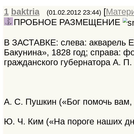
1
baktria
[
Матер
(01.02.2012 23:44)
ПРОБНОЕ РАЗМЕЩЕНИЕ
В ЗАСТАВКЕ: слева: акварель Е.
Бакунина», 1828 год; справа: ф
гражданского губернатора А. П. 
А. С. Пушкин («Бог помочь вам,
Ю. Ч. Ким («На пороге наших дн