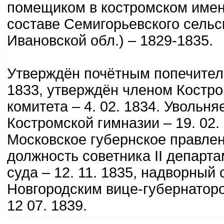
помещиком в костромском имени
составе Семигорьевского сельс
Ивановской обл.) – 1829-1835.
Утверждён почётным попечителе
1833, утверждён членом Костро
комитета – 4. 02. 1834. Увольн
Костромской гимназии – 19. 02.
Московское губернское правлени
должность советника II департ
суда – 12. 11. 1835, надворный 
Новгородским вице-губернатором
12 07. 1839.