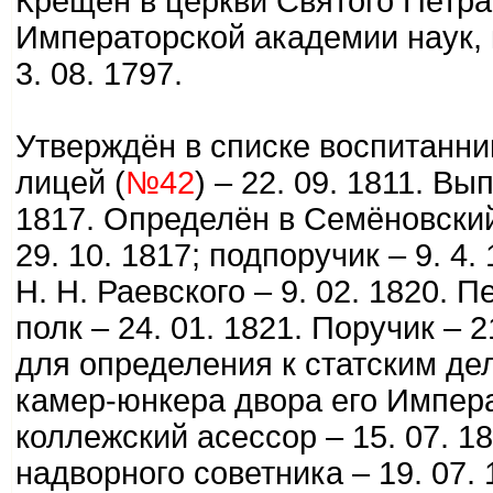
Крещён в церкви Святого Петра
Императорской академии наук, 
3. 08. 1797.
Утверждён в списке воспитанни
лицей (
№42
) – 22. 09. 1811. В
1817. Определён в Семёновски
29. 10. 1817; подпоручик – 9. 
Н. Н. Раевского – 9. 02. 1820.
полк – 24. 01. 1821. Поручик – 
для определения к статским дел
камер-юнкера двора его Императ
коллежский асессор – 15. 07. 1
надворного советника – 19. 07.