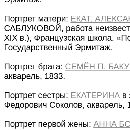
Портрет матери:
ЕКАТ. АЛЕКС
САБЛУКОВОЙ, работа неизвестно
XIX в.), Французская школа. «П
Государственный Эрмитаж.
Портрет брата:
СЕМЁН П. БАК
акварель, 1833.
Портрет сестры:
ЕКАТЕРИНА
в 
Федорович Соколов, акварель, 
Портрет первой жены:
АННА БО