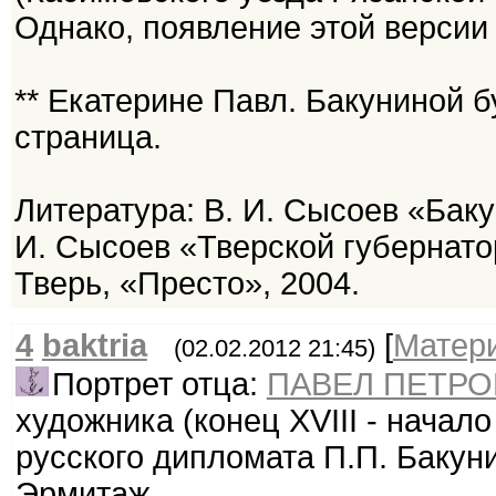
Однако, появление этой версии
** Екатерине Павл. Бакуниной 
страница.
Литература: В. И. Сысоев «Баку
И. Сысоев «Тверской губернато
Тверь, «Престо», 2004.
4
baktria
[
Матер
(02.02.2012 21:45)
Портрет отца:
ПАВЕЛ ПЕТРО
художника (конец XVIII - начало
русского дипломата П.П. Бакун
Эрмитаж.