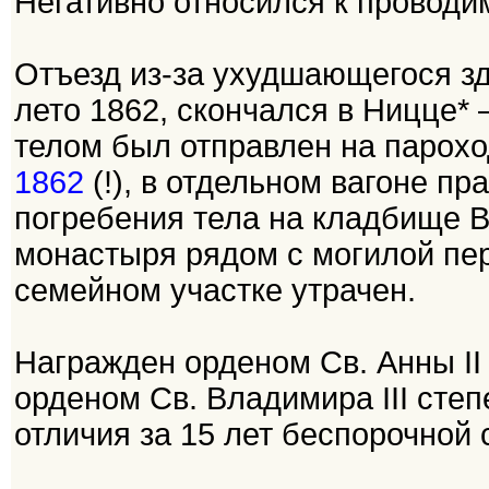
Негативно относился к проводи
Отъезд из-за ухудшающегося зд
лето 1862, скончался в Ницце* –
телом был отправлен на парохо
1862
(!), в отдельном вагоне пр
погребения тела на кладбище В
монастыря рядом с могилой перв
семейном участке утрачен.
Награжден орденом Св. Анны II 
орденом Св. Владимира III степ
отличия за 15 лет беспорочной