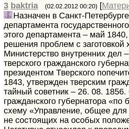
3
baktria
[
Матер
(02.02.2012 00:20)
Назначен в Санкт-Петербурге
департамента государственного 
этого департамента – май 1840,
решения проблем с заготовкой х
Министерство внутренних дел – 
тверского гражданского губерна
президентом Тверского попечите
1843, утвержден тверским гражд
тайный советник – 26. 08. 1856.
гражданского губернатора «по б
схему «Управление, общее для 
не состоящих на особых положе