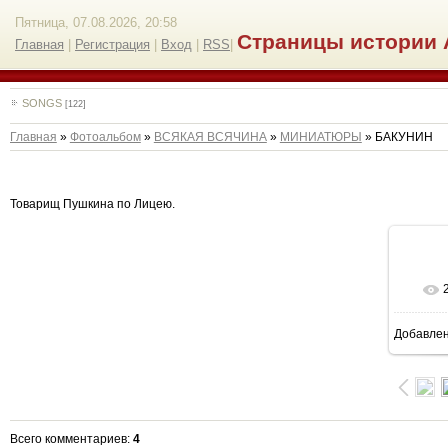
Пятница, 07.08.2026, 20:58
Страницы истории 
Главная
|
Регистрация
|
Вход
|
RSS
|
SONGS
[122]
Главная
»
Фотоальбом
»
ВСЯКАЯ ВСЯЧИНА
»
МИНИАТЮРЫ
» БАКУНИН
Товарищ Пушкина по Лицею.
Добавле
1
Всего комментариев
:
4