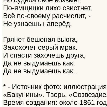
По-ямщицки лихо свистнет,
Всё по-своему расчислит, -
Не узнаешь наперёд.
Грянет бешеная вьюга,
Захохочет серый мрак.
И спасти захочешь друга,
Да не выдумаешь как.
Да не выдумаешь как...
* - Источник фото: иллюстраци
«Бакунины». Тверь, «Созвездие»
Время создания: около 1861 год