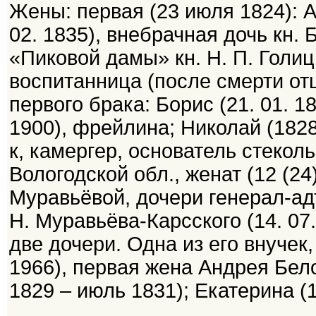
Жены: первая (23 июля 1824): 
02. 1835), внебрачная дочь кн.
«Пиковой дамы» кн. Н. П. Голи
воспитанница (после смерти отц
первого брака: Борис (21. 01. 18
1900), фрейлина; Николай (1828
к, камергер, основатель стеколь
Вологодской обл., женат (12 (24
Муравьёвой, дочери генерал-ад
Н. Муравьёва-Карсского (14. 07. 
две дочери. Одна из его внучек
1966), первая жена Андрея Бело
1829 – июль 1831); Екатерина (