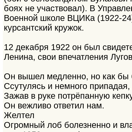
боях не участвовал). В Управл
Военной школе ВЦИКа (1922-24),
курсантский кружок.
12 декабря 1922 он был свидет
Ленина, свои впечатления Лугов
Он вышел медленно, но как бы 
Ссутулясь и немного припадая,
Зажав в руке потрёпанную кепку
Он вежливо ответил нам.
Желтел
Огромный лоб болезненно и вл