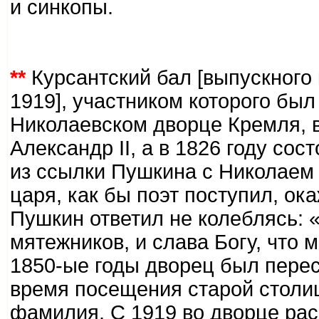
и синкопы.
**
Курсантский бал [выпускного
1919], участником которого был
Николаевском дворце Кремля, в
Александр II, а в 1826 году со
из ссылки Пушкина с Николаем I
царя, как бы поэт поступил, ок
Пушкин ответил не колеблясь: 
мятежников, и слава Богу, что 
1850-ые годы дворец был перес
время посещения старой столи
фамилия. С 1919 во дворце рас