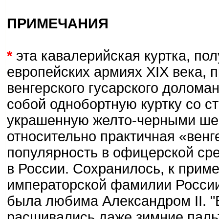
ПРИМЕЧАНИЯ
*
эта кавалерийская куртка, по
европейских армиях XIX века, 
венгерского гусарского доломан
собой однобортную куртку со с
украшенную желто-черными ше
относительно практичная «вен
популярность в офицерской сред
в России. Сохранилось, к прим
императорской фамилии России
была любима Александром II. 
расшивались даже зимние паль