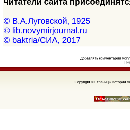
читатели сайта присоединят
© В.А.Луговской, 1925
© lib.novymirjournal.ru
© baktria/СИА, 2017
Добавлять комментарии могу
[
Р
Copyright © Страницы истории Аф