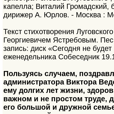
капелла; Виталий Громадский, б
дирижер А. Юрлов. - Москва : Ме
Текст стихотворения Луговског
Георгиевичем Ястребовым. Пес
запись: диск «Сегодня не будет
еженедельника Собеседник 19.1
Пользуясь случаем, поздрав
администратора Виктора Вед
ему долгих лет жизни, здоров
важном и не простом труде, 
его большой и дружной семье