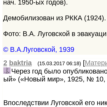
нач. 1950-ых годов).
Демобилизован из РККА (1924).
Фото: В.А. Луговской в эвакуаци
© В.А.Луговской, 1939
2
baktria
[
Матер
(15.03.2017 06:18)
Через год было опубликовано
ый» («Новый мир», 1925, № 10, 
Впоследствии Луговской его ни