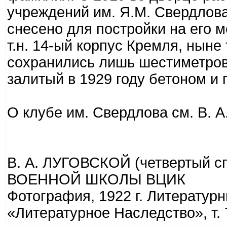
учреждений им. Я.М. Свердлова
снесено для постройки на его 
т.н. 14-ый корпус Кремля, ныне
сохранились лишь шестиметров
залитый в 1929 году бетоном и
О клубе им. Свердлова см. В. А
В. А. ЛУГОВСКОЙ (четвертый 
ВОЕННОЙ ШКОЛЫ ВЦИК
Фотография, 1922 г. Литератур
«Литературное Наследство», т. 7