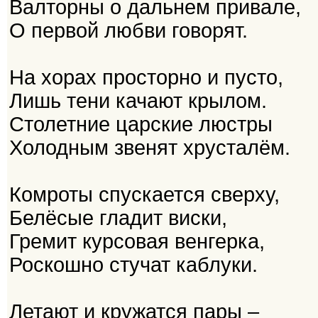
Валторны о дальнем привале,
О первой любви говорят.
На хорах просторно и пусто,
Лишь тени качают крылом.
Столетние царские люстры
Холодным звенят хрусталём.
Комроты спускается сверху,
Белёсые гладит виски,
Гремит курсовая венгерка,
Роскошно стучат каблуки.
Летают и кружатся пары –