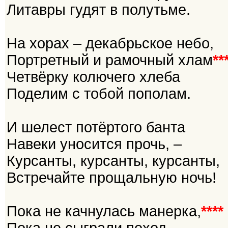
Литавры гудят в полутьме.
На хорах – декабрьское небо,
Портретный и рамочный хлам
**
Четвёрку колючего хлеба
Поделим с тобой пополам.
И шелест потёртого банта
Навеки уносится прочь, –
Курсанты, курсанты, курсанты,
Встречайте прощальную ночь!
Пока не качнулась манерка,
****