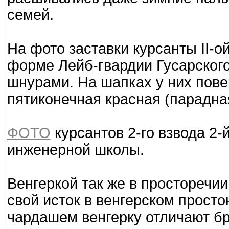
семей.
На фото заставки курсанты II-
форме Лейб-гвардии Гусарског
шнурами. На шапках у них пове
пятиконечная красная (парадна
ФОТО
курсантов 2-го взвода 2-
инженерной школы.
Венгеркой так же в просторечи
свой исток в венгерском прост
чардашем венгерку отличают б