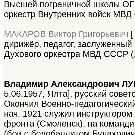
Высшей пограничной школы ОГП
оркестр Внутренних войск МВД
МАКАРОВ Виктор Григорьевич
[
дирижёр, педагог, заслуженный
Духового оркестра МВД СССР (1
Владимир Александрович Л
5.06.1957, Ялта], русский советс
Окончил Военно-педагогический 
нач. 1921 служил инструктором
фронта (Смоленск), на команди
(бои с белобандитом Булахович