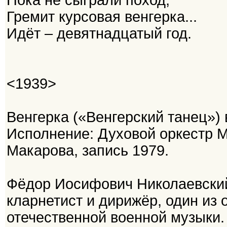
Пока не сыграли поход,
Гремит курсовая венгерка...
Идёт – девятнадцатый год.
<1939>
Венгерка («Венгерский танец») 
Исполнение: Духовой оркестр 
Макарова, запись 1979.
Фёдор Иосифович Николаевский 
кларнетист и дирижёр, один из
отечественной военной музыки. 