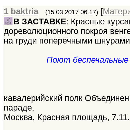
1
baktria
[
Матер
(15.03.2017 06:17)
В ЗАСТАВКЕ
: Красные курс
дореволюционного покроя венге
на груди поперечными шнурами
Поют беспечальные 
кавалерийский полк Объединен
параде,
Москва, Красная площадь, 7.11.1