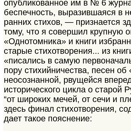
опубликованное им в № 6 журна
беспечность, выразившаяся в н
ранних стихов, — признается з
тому, что я совершил крупную 
«Однотомника» и книги избран
старые стихотворения... из книг
«писались в самую первоначаль
пору стихийничества, песен об
неосознанной, рвущейся вперед
исторического цикла о старой Р
“от широких мечей, от сечи и п
здесь финал стихотворения, с
дает такое пояснение: