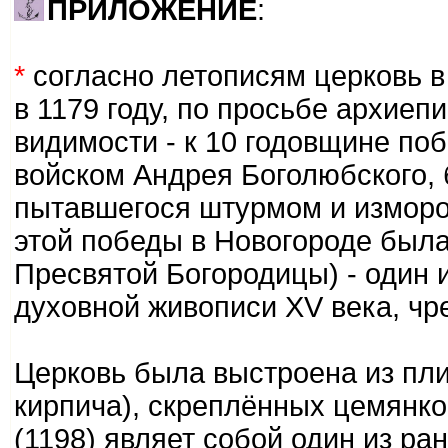
ПРИЛОЖЕНИЕ
:
*
согласно летописям церковь в 
в 1179 году, по просьбе архиеп
видимости - к 10 годовщине по
войском Андрея Боголюбского,
пытавшегося штурмом и измором
этой победы в Новогороде была
Пресвятой Богородицы) - один 
духовной живописи XV века, чр
Церковь была выстроена из пли
кирпича), скреплённых цемянко
(1198) являет собой один из ра