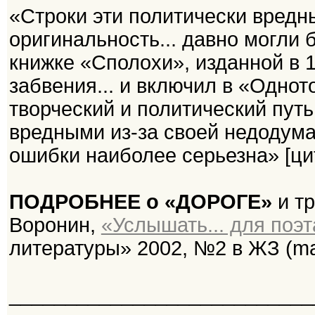
«Строки эти политически вред
оригинальность... давно могли 
книжке «Сполохи», изданной в 1
забвения... и включил в «Однот
творческий и политический путь
вредными из-за своей недодума
ошибки наиболее серьезна» [цит
ПОДРОБНЕЕ о «ДОРОГЕ»
и тр
Воронин,
«Услышать... для поэт
литературы» 2002, №2 в ЖЗ (mag
___________________________