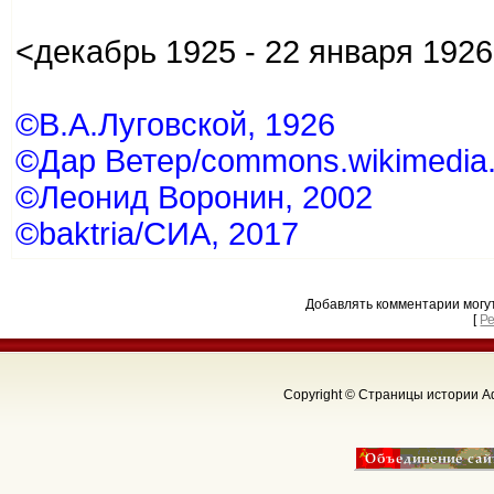
<декабрь 1925 - 22 января 192
©В.А.Луговской, 1926
©Дар Ветер/commons.wikimedia.
©Леонид Воронин, 2002
©baktria/СИА, 2017
Добавлять комментарии могу
[
Р
Copyright © Страницы истории Аф