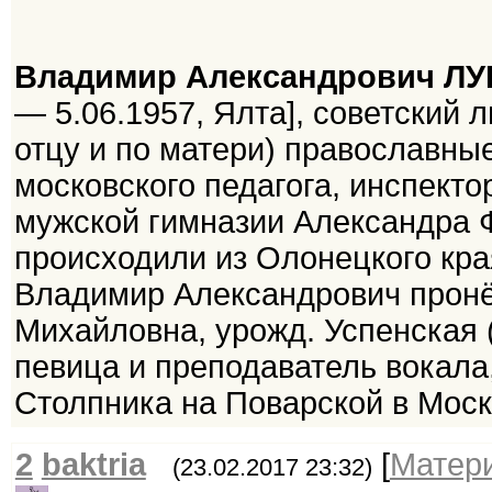
Владимир Александрович Л
— 5.06.1957, Ялта], советский л
отцу и по матери) православны
московского педагога, инспект
мужской гимназии Александра Ф
происходили из Олонецкого кра
Владимир Александрович пронё
Михайловна, урожд. Успенская (1
певица и преподаватель вокала
Столпника на Поварской в Москв
2
baktria
[
Матер
(23.02.2017 23:32)