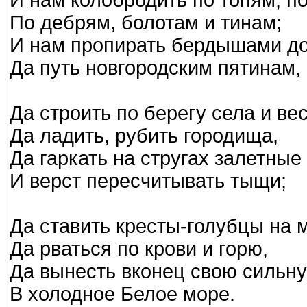
И нам колобродить по топям, п
По дебрям, болотам и тинам;
И нам пропирать бердышами до
Да путь новгородским пятинам,
Да строить по берегу села и вес
Да ладить, рубить городища,
Да гаркать на стругах залетные
И верст пересчитывать тыщи;
Да ставить кресты-голубцы на 
Да рваться по крови и горю,
Да вынесть вконец свою сильн
В холодное Белое море.