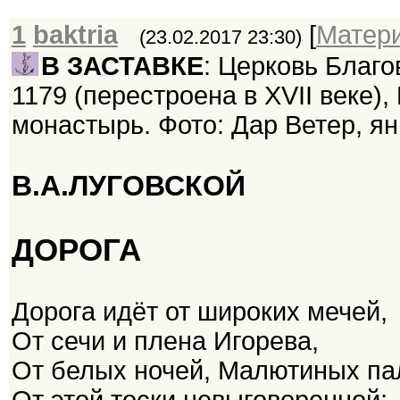
1
baktria
[
Матер
(23.02.2017 23:30)
В ЗАСТАВКЕ
: Церковь Благ
1179 (перестроена в XVII веке),
монастырь. Фото: Дар Ветер, ян
В.А.ЛУГОВСКОЙ
ДОРОГА
Дорога идёт от широких мечей,
От сечи и плена Игорева,
От белых ночей, Малютиных па