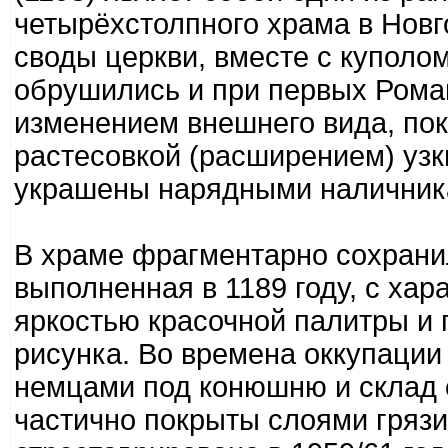
четырёхстолпного храма в Новго
своды церкви, вместе с куполо
обрушились и при первых Рома
изменением внешнего вида, по
растесовкой (расширением) узк
украшены нарядными наличник
В храме фрагментарно сохрани
выполненная в 1189 году, с ха
яркостью красочной палитры и 
рисунка. Во времена оккупации
немцами под конюшню и склад с
частично покрыты слоями грязи