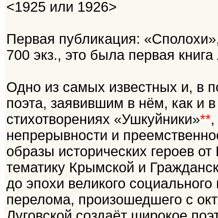
<1925 или 1926>
Первая публикация: «Сполохи», 
700 экз., это была первая книга
Одно из самых известных и, в
поэта, заявившим в нём, как и 
стихотворениях «Ушкуйники»
**
,
непрерывности и преемственнос
образы исторических героев от
тематику Крымской и Гражданск
до эпохи великого социального 
перелома, произошедшего с окт
Луговской создаёт широкое поэ