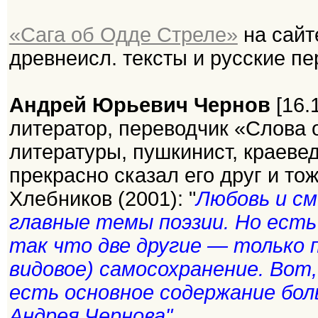
«Сага об Одде Стреле»
на сайт
древнеисл. тексты и русские п
Андрей Юрьевич Чернов
[16.
литератор, переводчик «Слова о
литературы, пушкинист, краеве
прекрасно сказал его друг и то
Хлебников (2001): "
Любовь и см
главные темы поэзии. Но есть 
так что две другие — только п
видовое) самосохранение. Вот,
есть основное содержание бо
Андрея Чернова"
.