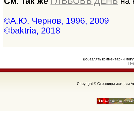
См. так же
ГЛѢБОВЪ ДЕНЬ
на 
©А.Ю. Чернов, 1996, 2009
©baktria, 2018
Добавлять комментарии могу
[
Р
Copyright © Страницы истории Аф