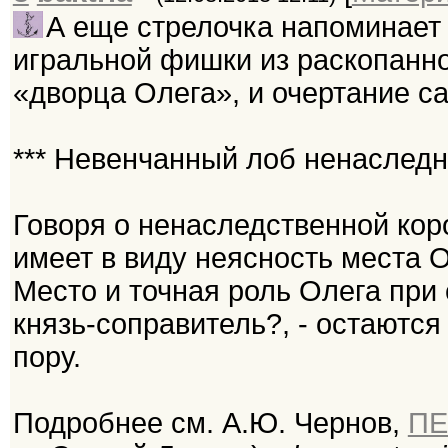
А еще стрелочка напоминает
игральной фишки из раскопанн
«дворца Олега», и очертание с
*** Невенчанный лоб ненаследн
Говоря о ненаследственной кор
имеет в виду неясность места 
Место и точная роль Олега при 
князь-соправитель?, - остаютс
пору.
Подробнее см. А.Ю. Чернов,
ПЕ