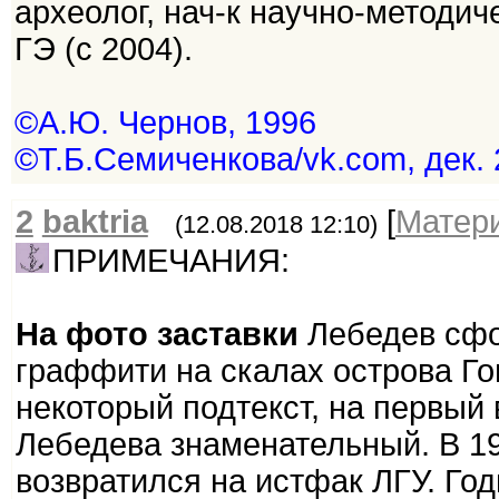
археолог, нач-к научно-методиче
ГЭ (с 2004).
©А.Ю. Чернов, 1996
©Т.Б.Семиченкова/vk.com, дек.
2
baktria
[
Матер
(12.08.2018 12:10)
ПРИМЕЧАНИЯ:
На фото заставки
Лебедев сфо
граффити на скалах острова Го
некоторый подтекст, на первый 
Лебедева знаменательный. В 19
возвратился на истфак ЛГУ. Го