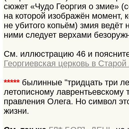
сюжет «Чудо Георгия о змие» (
на которой изображён момент, 
не убитого копьём) змия ведёт 
ними следует верхами безоружн
См. иллюстрацию 46 и поясните
Георгиевская церковь в Старой
*****
былинные "тридцать три ле
летописному лаврентьевскому те
правления Олега. Но символ эт
жизни.