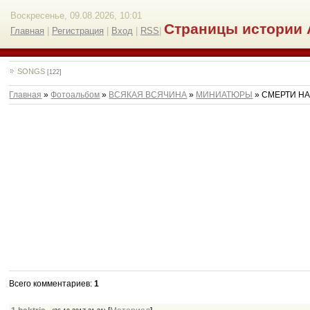
Воскресенье, 09.08.2026, 10:01
Страницы истории 
Главная
|
Регистрация
|
Вход
|
RSS
|
SONGS
[122]
Главная
»
Фотоальбом
»
ВСЯКАЯ ВСЯЧИНА
»
МИНИАТЮРЫ
» СМЕРТИ НА
Всего комментариев
:
1