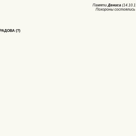
Памяти
Дениса
(14.10.1
Похороны состоялись 
РАДОВА (?)