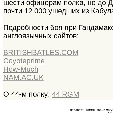
шести офицерам полка, но до 
почти 12 000 ушедших из Кабул
Подробности боя при Гандамак
англоязычных сайтов:
BRITISHBATLES.COM
Coyoteprime
How-Much
NAM.AC.UK
О 44-м полку:
44 RGM
Добавлять комментарии могу