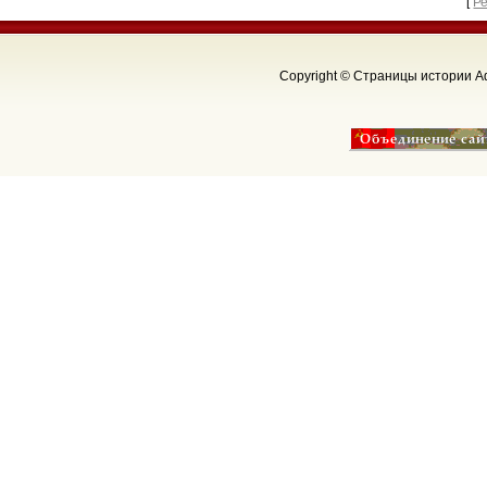
[
Р
Copyright © Страницы истории Аф