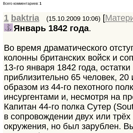
Всего комментариев
:
1
1
baktria
[
Матер
(15.10.2009 10:06)
Январь 1842 года
.
Во время драматического отсту
колонны британских войск и со
13-го января 1842 года, остатк
приблизительно 65 человек, 20
образом из 44-го пехотного по
инсургентами и, несмотря на п
Капитан 44-го полка Сутер (Sout
в сопровождении двух или трёх
окружения, но был зарублен. В