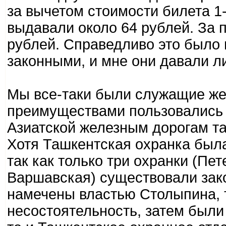
за вычетом стоимости билета 1-
выдавали около 64 рублей. За 
рублей. Справедливо это было и
законными, и мне они давали л
Мы все-таки были служащие же
преимуществами пользовались 
Азиатской железным дорогам та
Хотя Ташкентская охранка был
так как только три охранки (Пе
Варшавская) существовали зако
намечены властью Столыпина, т
несостоятельность, затем были