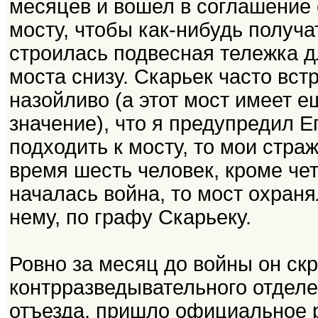
месяцев и вошел в соглашение
мосту, чтобы как-нибудь получа
строилась подвесная тележка д
моста снизу. Скарьек часто вст
назойливо (а этот мост имеет 
значение), что я предупредил Е
подходить к мосту, то мои стра
время шесть человек, кроме че
началась война, то мост охраня
нему, по графу Скарьеку.
Ровно за месяц до войны он скр
контрразведывательного отделе
отъезда, пришло официальное р