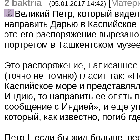
2
baktria
[
Матер
(05.01.2017 14:42)
Великий Петр, который видел 
направить Дарью в Каспийское 
это его распоряжение вырезано
портретом в Ташкентском музее
Это распоряжение, написанное 
(точно не помню) гласит так: 
Каспийское море и представлял
Индию, то направить ее опять 
сообщение с Индией», и еще уп
который, как известно, погиб гд
Петр I, если бы жил больше, ве