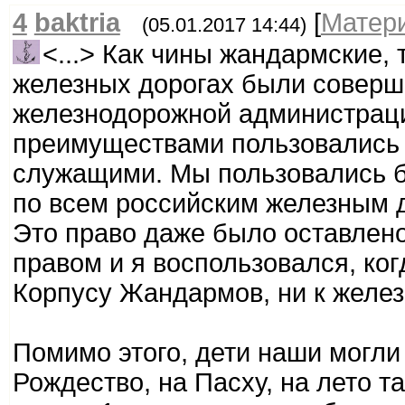
4
baktria
[
Матер
(05.01.2017 14:44)
<...> Как чины жандармские, 
железных дорогах были соверш
железнодорожной администрац
преимуществами пользовались 
служащими. Мы пользовались б
по всем российским железным д
Это право даже было оставлено
правом и я воспользовался, ког
Корпусу Жандармов, ни к желез
Помимо этого, дети наши могли
Рождество, на Пасху, на лето т