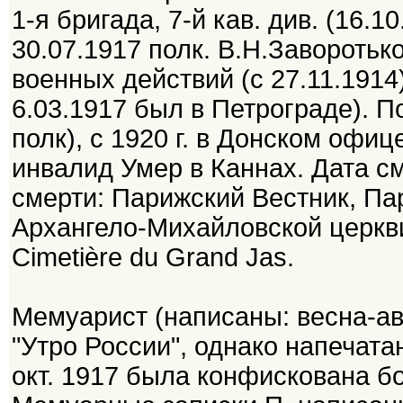
1-я бригада, 7-й кав. див. (16.1
30.07.1917 полк. В.Н.Заворотьк
военных действий (с 27.11.1914)
6.03.1917 был в Петрограде). П
полк), с 1920 г. в Донском офи
инвалид Умер в Каннах. Дата с
смерти: Парижский Вестник, Пар
Архангело-Михайловской церкви
Cimetière du Grand Jas.
Мемуарист (написаны: весна-ав
"Утро России", однако напечатан
окт. 1917 была конфискована 