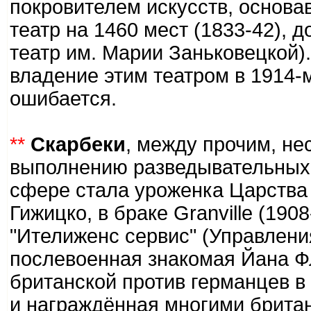
покровителем искусств, основа
театр на 1460 мест (1833-42),
театр им. Марии Заньковецкой)
владение этим театром в 1914-
ошибается.
**
Скарбеки
, между прочим, не
выполнению разведывательных 
сфере стала уроженка Царства
Гижицко, в браке Granville (190
"Ителиженс сервис" (Управлени
послевоенная знакомая Йана Ф
британской против германцев в
и награждённая многими брита