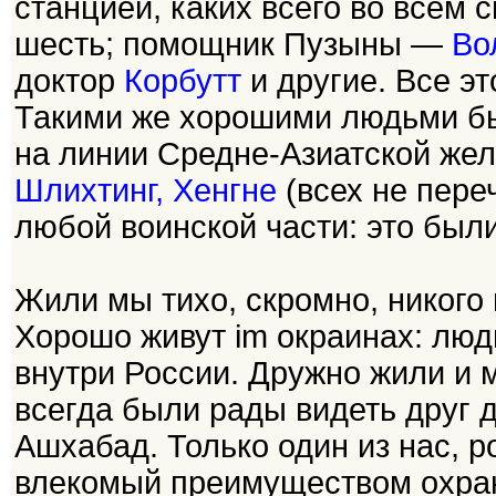
станцией, каких всего во всем с
шесть; помощник Пузыны —
Во
доктор
Корбутт
и другие. Все э
Такими же хорошими людьми бы
на линии Средне-Азиатской жел
Шлихтинг, Хенгне
(всех не пере
любой воинской части: это бы
Жили мы тихо, скромно, никого 
Хорошо живут im окраинах: люд
внутри России. Дружно жили и
всегда были рады видеть друг 
Ашхабад. Только один из нас, 
влекомый преимуществом охран