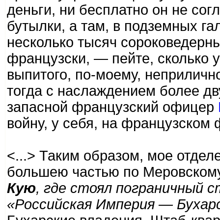
деньги, ни бесплатно он не сог
бутылки, а там, в подземных га
несколько тысяч сороковедерных
французски, — пейте, сколько у
выпитого, по-моему, неприлично
тогда с наслаждением более дв
запасной французский офицер
войну, у себя, на французском 
<...> Таким образом, мое отдел
большею частью по Меровскому
Кую
, где стоял пограничный с
«Российская Империя — Бухар