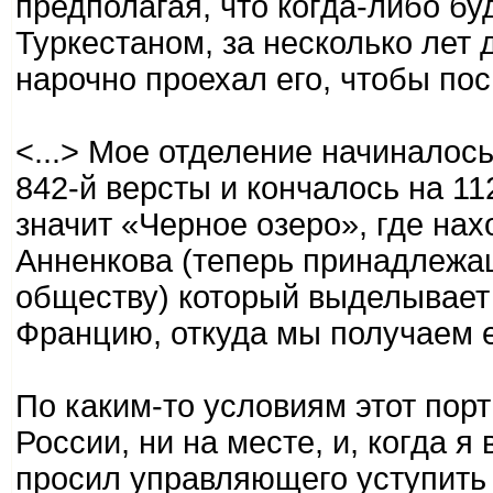
предполагая, что когда-либо б
Туркестаном, за несколько лет 
нарочно проехал его, чтобы пос
<...> Мое отделение начиналос
842-й версты и кончалось на 11
значит «Черное озеро», где на
Анненкова (теперь принадлеж
обществу) который выделывает
Францию, откуда мы получаем е
По каким-то условиям этот порт
России, ни на месте, и, когда я
просил управляющего уступить 