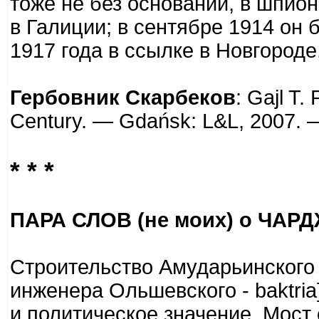
тоже не без оснований, в шпио
в Галиции; в сентябре 1914 он
1917 года в ссылке в Новгороде
Гербовник Скарбеков
: Gajl T.
Century. — Gdańsk: L&L, 2007. 
* * *
ПАРА СЛОВ (не моих) о ЧА
Строительство Амударьинского 
инженера Ольшевского - baktri
и политическое значение. Мост