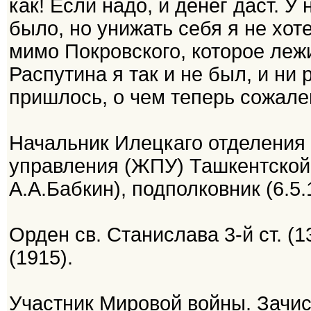
как! Если надо, и денег даст. 
было, но унижать себя я не хот
мимо Покровского, которое лежит
Распутина я так и не был, и ни 
пришлось, о чем теперь сожалею
Начальник Илецкаго отделения
управления (ЖПУ) Ташкентской ж
А.А.Бабкин), подполковник (6.5.
Орден св. Станислава 3-й ст. (13
(1915).
Участник Мировой войны. Зачисл