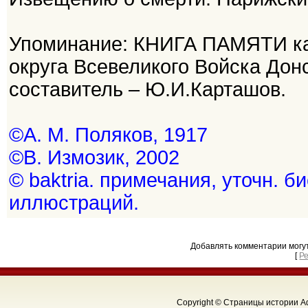
Упоминание: КНИГА ПАМЯТИ каз
округа Всевеликого Войска Дон
составитель – Ю.И.Карташов.
©А. М. Поляков, 1917
©В. Измозик, 2002
© baktria. примечания, уточн. б
иллюстраций.
Добавлять комментарии могу
[
Р
Copyright © Страницы истории Аф