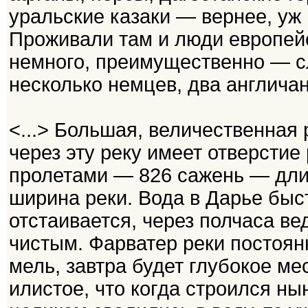
уральские казаки — вернее, уж
Проживали там и люди европейс
немного, преимущественно — с
несколько немцев, два англичан
<...> Большая, величественная
через эту реку имеет отверстие
пролетами — 826 сажень — длин
ширина реки. Вода в Дарье быст
отстаивается, через полчаса в
чистым. Фарватер реки постоянн
мель, завтра будет глубокое ме
илистое, что когда строился н