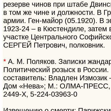
резерве чинов при штабе Двинск
в том же чине и должности. В Г
армии. Ген-майор (05.1920). В 
1923-24 – в Кюстендиле, затем 
участке Центрального Софийско
СЕРГЕЙ Петрович, полковник.
*
А. М. Поляков. Записки жанда
Политический розыск в России.
составитель: Владлен Измозик 
Дом «Нева»; М.: ОЛМА-ПРЕСС, 2
2449-X, 5-224-03963-0
Извещению о смерти: Парижский