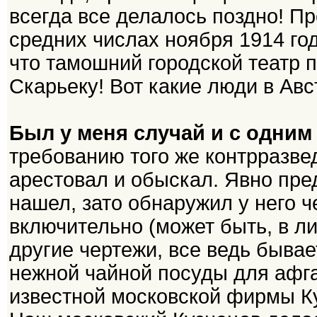
всегда все делалось поздно! Пр
средних числах ноября 1914 год
что тамошний городской театр 
Скарьеку! Вот какие люди в Ав
Был у меня случай и с одни
требованию того же контрразве
арестовал и обыскал. Явно пред
нашел, зато обнаружил у него 
включительно (может быть, в л
другие чертежи, все ведь быва
нежной чайной посуды для афга
известной московской фирмы Ку