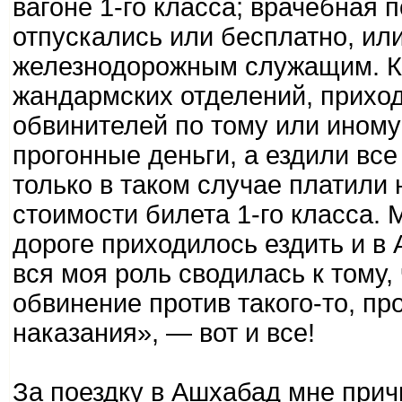
вагоне 1-го класса; врачебная 
отпускались или бесплатно, или
железнодорожным служащим. Кр
жандармских отделений, приходи
обвинителей по тому или иному 
прогонные деньги, а ездили все
только в таком случае платили 
стоимости билета 1-го класса.
дороге приходилось ездить и в 
вся моя роль сводилась к тому,
обвинение против такого-то, пр
наказания», — вот и все!
За поездку в Ашхабад мне прич