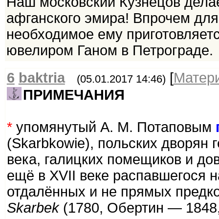
Наш московский Кузнецов дела
афганского эмира! Впрочем для
необходимое ему приготовляетс
ювелиром Ганом в Петрограде.
6
baktria
[
Матер
(05.01.2017 14:46)
ПРИМЕЧАНИЯ
*
упомянутый А. М. Потаповым
(Skarbkowie), польских дворян 
века, галицких помещиков и до
ещё в XVII веке распавшегося н
отдалённых и не прямых предк
Skarbek
(1780, Обертин — 1848