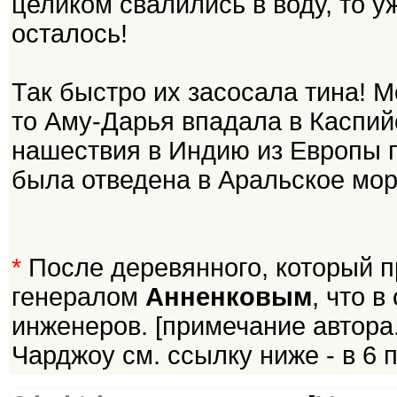
целиком свалились в воду, то уж
осталось!
Так быстро их засосала тина! Мо
то Аму-Дарья впадала в Каспийс
нашествия в Индию из Европы п
была отведена в Аральское мор
*
После деревянного, который п
генералом
Анненковым
, что 
инженеров. [примечание автора
Чарджоу см. ссылку ниже - в 6 п