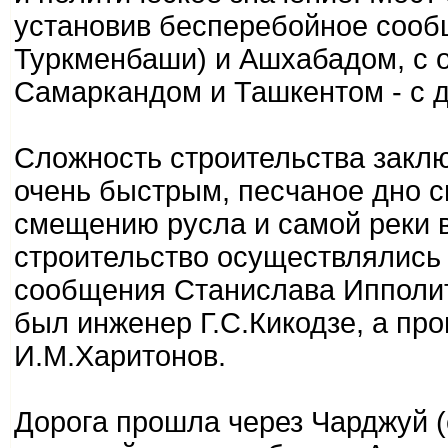
установив бесперебойное сооб
Туркменбаши) и Ашхабадом, с о
Самаркандом и Ташкентом - с д
Сложность строительства заклю
очень быстрым, песчаное дно 
смещению русла и самой реки в
строительство осуществлялись
сообщения Станислава Ипполи
был инженер Г.С.Кикодзе, а пр
И.М.Харитонов.
Дорога прошла через Чарджуй 