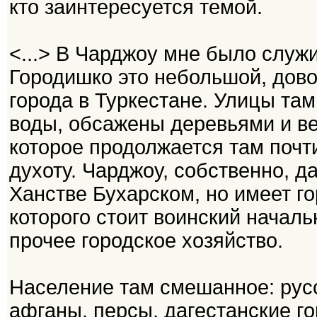
кто заинтересуется темой.
<...> В Чарджоу мне было служи
Городишко это небольшой, дово
города в Туркестане. Улицы та
воды, обсажены деревьями и ве
которое продолжается там почт
духоту. Чарджоу, собственно, д
Ханстве Бухарском, но имеет го
которого стоит воинский начал
прочее городское хозяйство.
Население там смешанное: русс
афганы, персы, дагестанские го