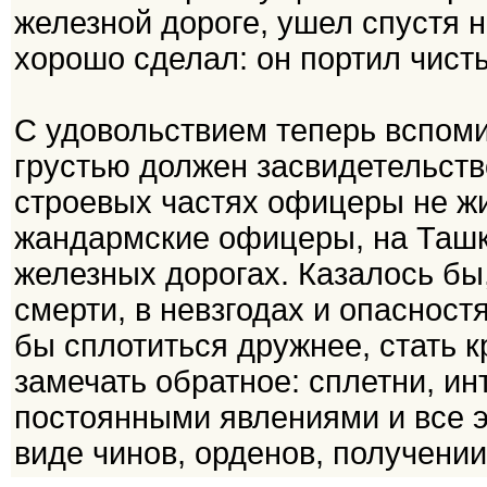
железной дороге, ушел спустя 
хорошо сделал: он портил чисты
С удовольствием теперь вспоми
грустью должен засвидетельство
строевых частях офицеры не жи
жандармские офицеры, на Ташк
железных дорогах. Казалось бы,
смерти, в невзгодах и опаснос
бы сплотиться дружнее, стать 
замечать обратное: сплетни, и
постоянными явлениями и все э
виде чинов, орденов, получени