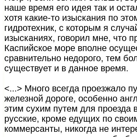
наше время его идея так и ост
хотя какие-то изыскания по это
гидротехник, с которым я случ
изысканиях, говорил мне, что 
Каспийское море вполне осущес
сравнительно недорого, тем бол
существует и в данное время.
<...> Много всегда проезжало 
железной дороге, особенно анг
этим сухим путем для проезда 
русские, кроме едущих по свои
коммерсанты, никогда не интер