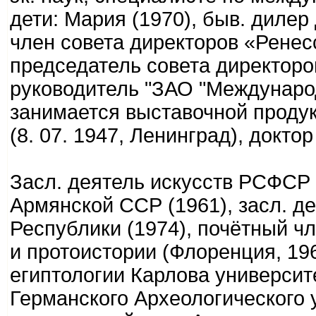
дети: Мария (1970), быв. дилер
член совета директоров «Ренес
председатель совета директоров
руководитель "ЗАО "Междунаро
занимается выставочной продук
(8. 07. 1947, Ленинград), докто
Засл. деятель искусств РСФСР (
Армянской ССР (1961), засл. д
Республики (1974), почётный ч
и протоистории (Флоренция, 196
египтологии Карлова университе
Германского Археологического ун