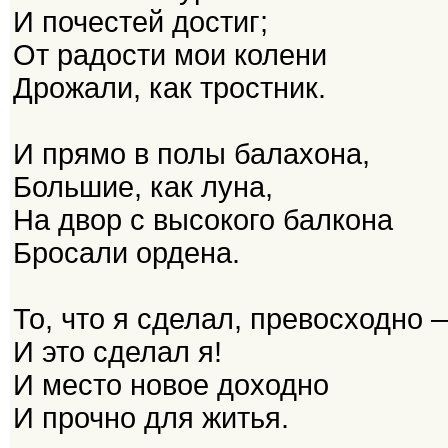
И почестей достиг;
От радости мои колени
Дрожали, как тростник.
И прямо в полы балахона,
Большие, как луна,
На двор с высокого балкона
Бросали ордена.
То, что я сделал, превосходно 
И это сделал я!
И место новое доходно
И прочно для житья.