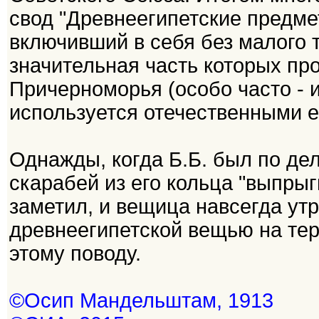
свод "Древнеегипетские предме
включивший в себя без малого 
значительная часть которых пр
Причерноморья (особо часто - и
используется отечественными е
Однажды, когда Б.Б. был по дел
скарабей из его кольца "выпрыг
заметил, и вещица навсегда ут
древнеегипетской вещью на те
этому поводу.
©Осип Мандельштам, 1913