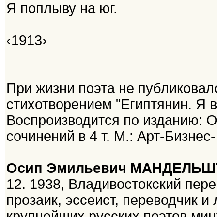
Я поплыву на юг.
‹1913›
При жизни поэта не публиковал
стихотворением "Египтянин. Я 
Воспроизводится по изданию: 
сочинений в 4 т. М.: Арт-Бизнес-Ц
Осип Эмильевич МАНДЕЛЬ
12. 1938, Владивостокский пере
прозаик, эссеист, переводчик и
крупнейших русских поэтов мин