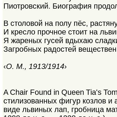
Пиотровский. Биография продол
В столовой на полу пёс, растяну
И кресло прочное стоит на льви
Я жареных гусей вдыхаю сладки
Загробных радостей веществен
‹
О. М., 1913/1914
›
A Chair Found in Queen Tia's To
стилизованных фигур козлов и а
виде львиных лап, гробница ма