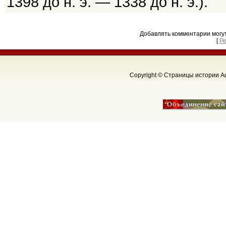
1398 до н. э. — 1338 до н. э.).
Добавлять комментарии могу
[
Р
Copyright © Страницы истории Аф