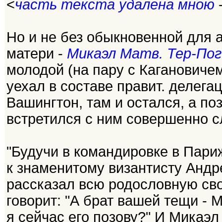
<
часть текста удалена мною
Но и не без обыкновенной для 
матери -
Микаэл Матв. Тер-Пог
молодой (на пару с Кагановичем
уехал в составе правит. делега
Вашингтон, там и остался, а по
встретился с ним совершенно с
"Будучи в командировке в Париж
к знаменитому византисту Андре
рассказал всю родословную сво
говорит: "А брат вашей тещи - 
я сейчас его позову?" И Микаэл