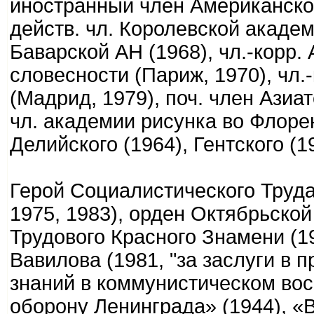
иностранный член Американског
действ. чл. Королевской академи
Баварской АН (1968), чл.-корр
словесности (Париж, 1970), чл
(Мадрид, 1979), поч. член Азиа
чл. академии рисунка во Флоре
Делийского (1964), Гентского (1
Герой Социалистического Труда 
1975, 1983), орден Октябрьской
Трудового Красного Знамени (19
Вавилова (1981, "за заслуги в 
знаний в коммунистическом вос
оборону Ленинграда» (1944), «