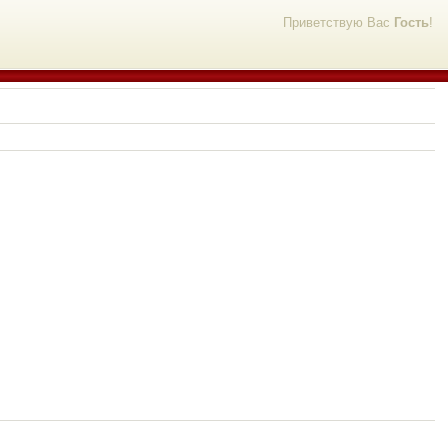
Приветствую Вас
Гость
!