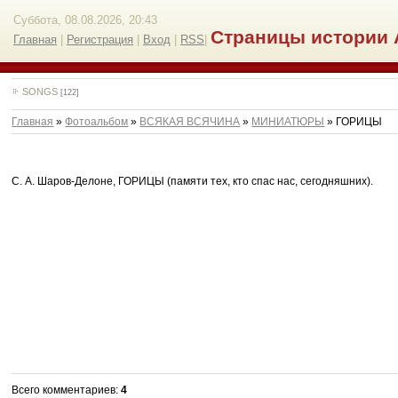
Суббота, 08.08.2026, 20:43
Страницы истории 
Главная
|
Регистрация
|
Вход
|
RSS
|
SONGS
[122]
Главная
»
Фотоальбом
»
ВСЯКАЯ ВСЯЧИНА
»
МИНИАТЮРЫ
» ГОРИЦЫ
С. А. Шаров-Делоне, ГОРИЦЫ (памяти тех, кто спас нас, сегодняшних).
Всего комментариев
:
4