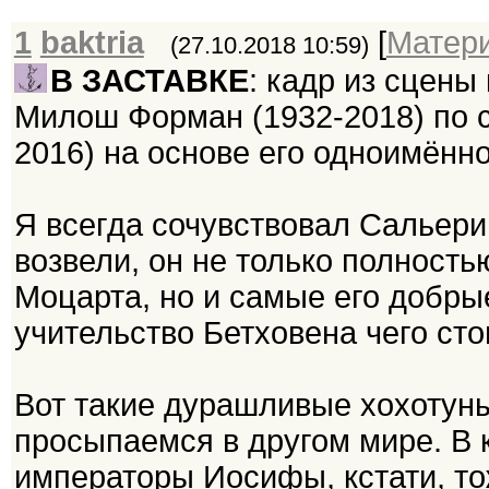
1
baktria
[
Матер
(27.10.2018 10:59)
В ЗАСТАВКЕ
: кадр из сцены
Милош Форман (1932-2018) по
2016) на основе его одноимённо
Я всегда сочувствовал Сальери
возвели, он не только полность
Моцарта, но и самые его добры
учительство Бетховена чего сто
Вот такие дурашливые хохотуны
просыпаемся в другом мире. В 
императоры Иосифы, кстати, то