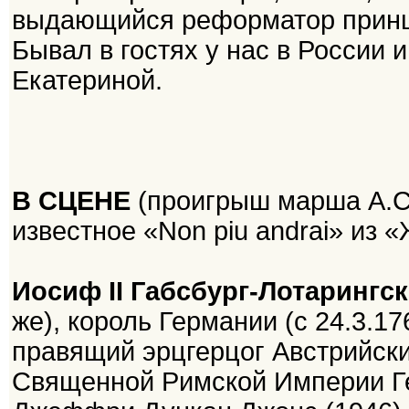
выдающийся реформатор принц
Бывал в гостях у нас в России 
Екатериной.
В СЦЕНЕ
(проигрыш марша А.С
известное «Non piu andrai» из 
Иосиф II Габсбург-Лотарингс
же), король Германии (с 24.3.17
правящий эрцгерцог Австрийский
Священной Римской Империи Гер