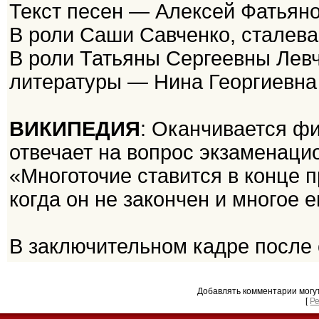
Текст песен — Алексей Фатьян
В роли Саши Савченко, сталев
В роли Татьяны Сергеевны Левч
литературы — Нина Георгиевна
ВИКИПЕДИЯ
: Оканчивается ф
отвечает на вопрос экзаменацио
«Многоточие ставится в конце 
когда он не закончен и многое
В заключительном кадре после 
Добавлять комментарии могу
[
Р