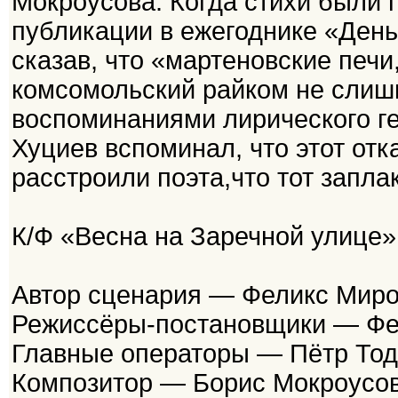
Мокроусова. Когда стихи были 
публикации в ежегоднике «День 
сказав, что «мартеновские печи
комсомольский райком не слишк
воспоминаниями лирического г
Хуциев вспоминал, что этот отк
расстроили поэта,что тот запла
К/Ф «Весна на Заречной улице»
Автор сценария — Феликс Мир
Режиссёры-постановщики — Фе
Главные операторы — Пётр Тод
Композитор — Борис Мокроусо