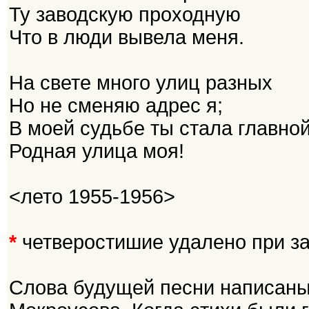
Ту заводскую проходную
Что в люди вывела меня.
На свете много улиц разных
Но не сменяю адрес я;
В моей судьбе ты стала главной
Родная улица моя!
<лето 1955-1956>
*
четверостишие удалено при за
Слова будущей песни написан