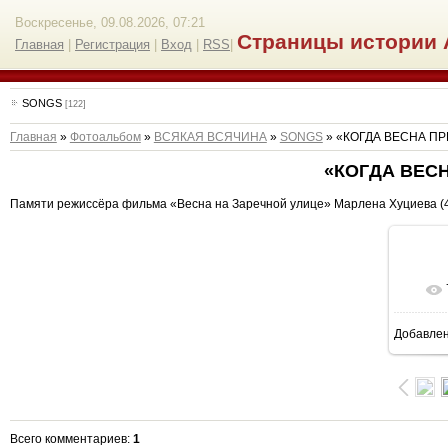
Воскресенье, 09.08.2026, 07:21
Страницы истории 
Главная
|
Регистрация
|
Вход
|
RSS
|
SONGS
[122]
Главная
»
Фотоальбом
»
ВСЯКАЯ ВСЯЧИНА
»
SONGS
» «КОГДА ВЕСНА ПР
«КОГДА ВЕСН
Памяти режиссёра фильма «Весна на Заречной улице» Марлена Хуциева (4.1
Добавле
6
Всего комментариев
:
1